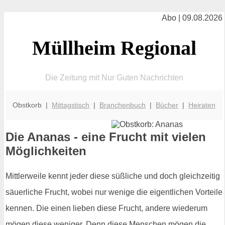
Abo | 09.08.2026
Müllheim Regional
Die Zeitung mit Nur Guten Nachrichten
Obstkorb |
Mittagstisch
|
Branchenbuch
|
Bücher
|
Heiraten
Die Ananas - eine Frucht mit vielen
Möglichkeiten
Mittlerweile kennt jeder diese süßliche und doch gleichzeitig
säuerliche Frucht, wobei nur wenige die eigentlichen Vorteile
kennen. Die einen lieben diese Frucht, andere wiederum
mögen diese weniger. Denn diese Menschen mögen die