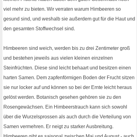
viel mehr zu bieten. Wir verraten warum Himbeeren so
gesund sind, und weshalb sie außerdem gut für die Haut und
den gesamten Stoffwechsel sind.
Himbeeren sind weich, werden bis zu drei Zentimeter groß
und bestehen jeweils aus vielen kleinen einzelnen
Steinfrüchten. Diese sind leicht behaart und besitzen einen
harten Samen. Dem zapfenförmigen Boden der Frucht sitzen
sie nur locker auf und können so bei der Ernte leicht heraus
gelöst werden. Botanisch gesehen gehören sie zu den
Rosengewächsen. Ein Himbeerstrauch kann sich sowohl
über die Wurzelsprossen als auch durch die Verteilung von
Samen vermehren. Er neigt zu starker Ausbreitung.
Himbeeren gibt es saisonal zwischen Mai und August - auch