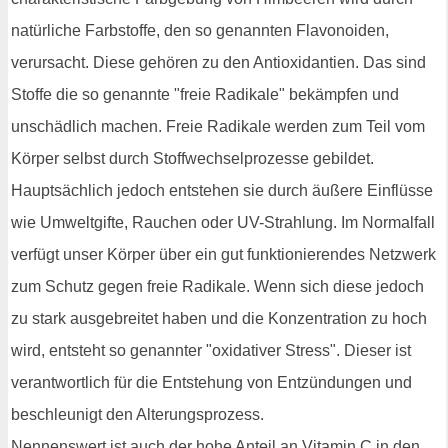
natürliche Farbstoffe, den so genannten Flavonoiden,
verursacht. Diese gehören zu den Antioxidantien. Das sind
Stoffe die so genannte "freie Radikale" bekämpfen und
unschädlich machen. Freie Radikale werden zum Teil vom
Körper selbst durch Stoffwechselprozesse gebildet.
Hauptsächlich jedoch entstehen sie durch äußere Einflüsse
wie Umweltgifte, Rauchen oder UV-Strahlung. Im Normalfall
verfügt unser Körper über ein gut funktionierendes Netzwerk
zum Schutz gegen freie Radikale. Wenn sich diese jedoch
zu stark ausgebreitet haben und die Konzentration zu hoch
wird, entsteht so genannter "oxidativer Stress". Dieser ist
verantwortlich für die Entstehung von Entzündungen und
beschleunigt den Alterungsprozess.
Nennenswert ist auch der hohe Anteil an Vitamin C in den