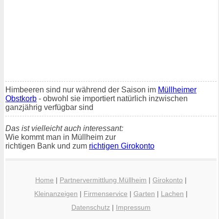
Himbeeren sind nur während der Saison im
Müllheimer
Obstkorb
- obwohl sie importiert natürlich inzwischen
ganzjährig verfügbar sind
Das ist vielleicht auch interessant:
Wie kommt man in Müllheim zur
richtigen Bank und zum
richtigen Girokonto
Home
|
Partnervermittlung Müllheim
|
Girokonto
|
Kleinanzeigen
|
Firmenservice
|
Garten
|
Lachen
|
Datenschutz
|
Impressum