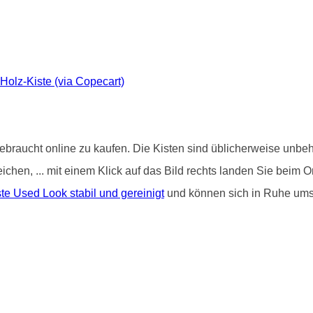
-Holz-Kiste (via Copecart)
ebraucht online zu kaufen. Die Kisten sind üblicherweise unbeha
treichen, ... mit einem Klick auf das Bild rechts landen Sie be
e Used Look stabil und gereinigt
und können sich in Ruhe um