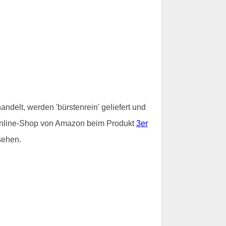
ndelt, werden 'bürstenrein' geliefert und
im Online-Shop von Amazon beim Produkt
3er
sehen.