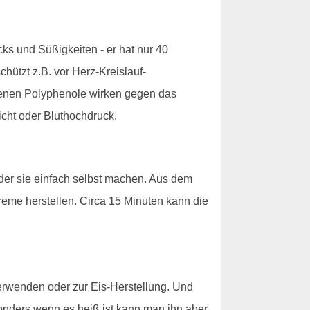
ks und Süßigkeiten - er hat nur 40
hützt z.B. vor Herz-Kreislauf-
ltenen Polyphenole wirken gegen das
cht oder Bluthochdruck.
der sie einfach selbst machen. Aus dem
reme herstellen. Circa 15 Minuten kann die
verwenden oder zur Eis-Herstellung. Und
esonders wenn es heiß ist kann man ihn aber