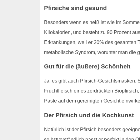
Pfirsiche sind gesund
Besonders wenn es heiß ist wie im Sommer i
Kilokalorien, und besteht zu 90 Prozent au
Erkrankungen, weil er 20% des gesamten Ta
metabolische Syndrom, worunter man die gä
Gut für die (äußere) Schönheit
Ja, es gibt auch Pfirsich-Gesichtsmasken.
Fruchtfleisch eines zerdrückten Biopfirsic
Paste auf dem gereinigten Gesicht einwirk
Der Pfirsich und die Kochkunst
Natürlich ist der Pfirsich besonders geeig
selbstverständlich passt er perfekt in den 