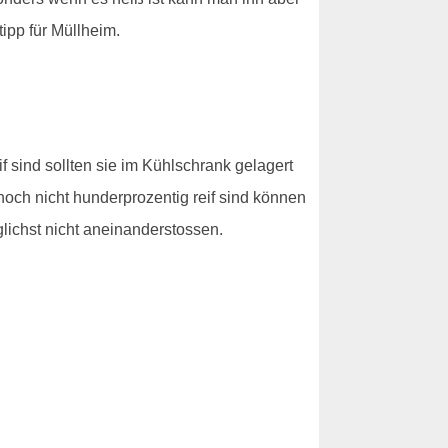
ipp für Müllheim.
f sind sollten sie im Kühlschrank gelagert
noch nicht hunderprozentig reif sind können
glichst nicht aneinanderstossen.