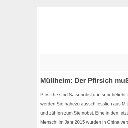
Müllheim: Der Pfirsich muß
Pfirsiche sind Saisonobst und sehr beliebt 
werden Sie nahezu ausschliesslich aus Mitt
und zählen zum Steinobst. Eine in den letzte
Mensch: Im Jahr 2015 wurden in China verste